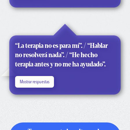
“La terapia no es para mí”. / “Hablar
no resolverá nada”. / “He hecho
terapia antes y no me ha ayudado”.
Mostrar respuestas
“He tenido esa experiencia, pero también he hecho terapia
que me cambió la vida”.
“Hay muchos enfoques diferentes de terapia y muchos tipos
de terapeutas diferentes. Es cuestión de encontrar el