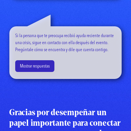
Si la persona que te preocupa recibió ayuda reciente durante
una crisis, sigue en contacto con ella después del evento.
Pregúntale cómo se encuentra y dile que cuenta contigo.
Mostrar respuestas
“Me importa”.
“Estoy aquí para ayudarte”.
“Dime qué puedo hacer por ti”.
Gracias por desempeñar un
“Mantenme al tanto de cómo te encuentras”.
papel importante para conectar
“Espero que sigas en comunicación con tu terapeuta para