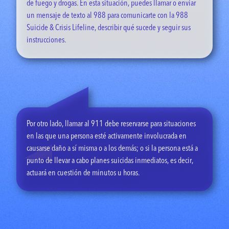
de fuego y drogas. En esta situación, puedes llamar o enviar
un mensaje de texto al 988 para comunicarte con la 988
Suicide & Crisis Lifeline, describir qué sucede y seguir sus
instrucciones.
Por otro lado, llamar al 911 debe reservarse para situaciones
en las que una persona esté activamente involucrada en
causarse daño a sí misma o a los demás; o si la persona está a
punto de llevar a cabo planes suicidas inmediatos, es decir,
actuará en cuestión de minutos u horas.