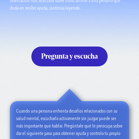
orientación más avanzada sobre cómo animar a una persona que
duda en recibir ayuda, continúa leyendo.
Pregunta y escucha
Cuando una persona enfrenta desafíos relacionados con su
salud mental, escucharla activamente sin juzgar puede ser
más importante que hablar. Pregúntale qué le preocupa sobre
dar el siguiente paso para obtener ayuda y controla tu propio