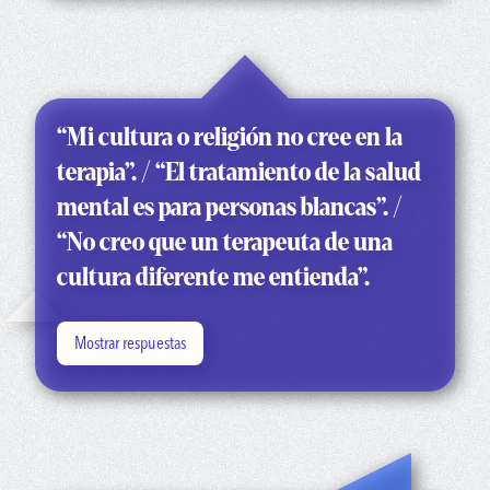
“Mi cultura o religión no cree en la
terapia”. / “El tratamiento de la salud
mental es para personas blancas”. /
“No creo que un terapeuta de una
cultura diferente me entienda”.
Mostrar respuestas
“No importa el color de nuestra piel, nuestra fe o lo que
nuestra cultura crea, todos tenemos salud mental, todos
tenemos momentos difíciles y todos necesitamos (y
merecemos) apoyo”.